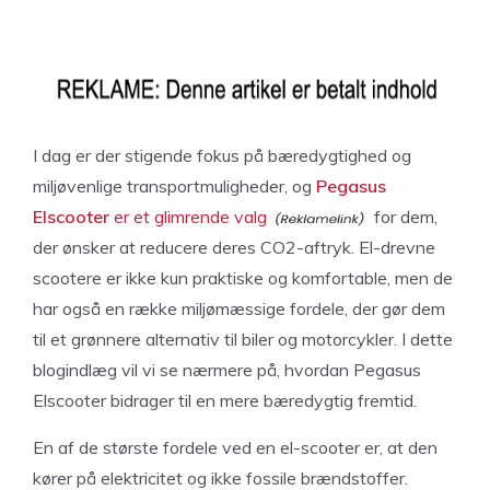
I dag er der stigende fokus på bæredygtighed og
miljøvenlige transportmuligheder, og
Pegasus
Elscooter
er et glimrende valg
for dem,
der ønsker at reducere deres CO2-aftryk. El-drevne
scootere er ikke kun praktiske og komfortable, men de
har også en række miljømæssige fordele, der gør dem
til et grønnere alternativ til biler og motorcykler. I dette
blogindlæg vil vi se nærmere på, hvordan Pegasus
Elscooter bidrager til en mere bæredygtig fremtid.
En af de største fordele ved en el-scooter er, at den
kører på elektricitet og ikke fossile brændstoffer.