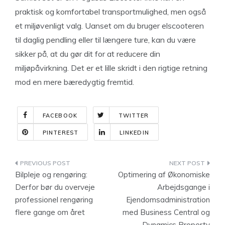
praktisk og komfortabel transportmulighed, men også
et miljøvenligt valg. Uanset om du bruger elscooteren
til daglig pendling eller til længere ture, kan du være
sikker på, at du gør dit for at reducere din
miljøpåvirkning. Det er et lille skridt i den rigtige retning
mod en mere bæredygtig fremtid.
FACEBOOK
TWITTER
PINTEREST
LINKEDIN
Indlægsnavigation
Bilpleje og rengøring:
Optimering af Økonomiske
Derfor bør du overveje
Arbejdsgange i
professionel rengøring
Ejendomsadministration
flere gange om året
med Business Central og
Dynamics Property