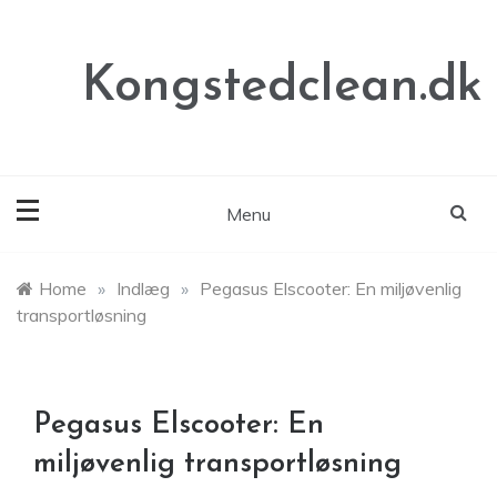
Skip
to
content
Kongstedclean.dk
Menu
Home
»
Indlæg
»
Pegasus Elscooter: En miljøvenlig
transportløsning
Pegasus Elscooter: En
miljøvenlig transportløsning