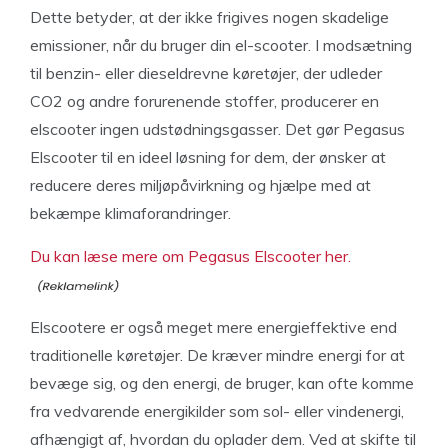
Dette betyder, at der ikke frigives nogen skadelige
emissioner, når du bruger din el-scooter. I modsætning
til benzin- eller dieseldrevne køretøjer, der udleder
CO2 og andre forurenende stoffer, producerer en
elscooter ingen udstødningsgasser. Det gør Pegasus
Elscooter til en ideel løsning for dem, der ønsker at
reducere deres miljøpåvirkning og hjælpe med at
bekæmpe klimaforandringer.
Du kan læse mere om Pegasus Elscooter her.
Elscootere er også meget mere energieffektive end
traditionelle køretøjer. De kræver mindre energi for at
bevæge sig, og den energi, de bruger, kan ofte komme
fra vedvarende energikilder som sol- eller vindenergi,
afhængigt af, hvordan du oplader dem. Ved at skifte til