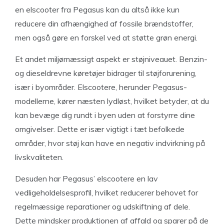
en elscooter fra Pegasus kan du altså ikke kun
reducere din afhængighed af fossile brændstoffer,
men også gøre en forskel ved at støtte grøn energi.
Et andet miljømæssigt aspekt er støjniveauet. Benzin-
og dieseldrevne køretøjer bidrager til støjforurening,
især i byområder. Elscootere, herunder Pegasus-
modellerne, kører næsten lydløst, hvilket betyder, at du
kan bevæge dig rundt i byen uden at forstyrre dine
omgivelser. Dette er især vigtigt i tæt befolkede
områder, hvor støj kan have en negativ indvirkning på
livskvaliteten.
Desuden har Pegasus’ elscootere en lav
vedligeholdelsesprofil, hvilket reducerer behovet for
regelmæssige reparationer og udskiftning af dele.
Dette mindsker produktionen af affald og sparer på de