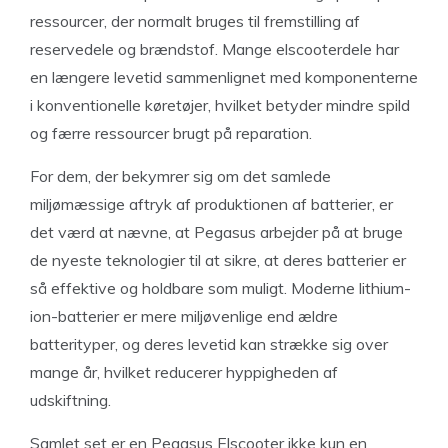
ressourcer, der normalt bruges til fremstilling af
reservedele og brændstof. Mange elscooterdele har
en længere levetid sammenlignet med komponenterne
i konventionelle køretøjer, hvilket betyder mindre spild
og færre ressourcer brugt på reparation.
For dem, der bekymrer sig om det samlede
miljømæssige aftryk af produktionen af batterier, er
det værd at nævne, at Pegasus arbejder på at bruge
de nyeste teknologier til at sikre, at deres batterier er
så effektive og holdbare som muligt. Moderne lithium-
ion-batterier er mere miljøvenlige end ældre
batterityper, og deres levetid kan strække sig over
mange år, hvilket reducerer hyppigheden af
udskiftning.
Samlet set er en Pegasus Elscooter ikke kun en