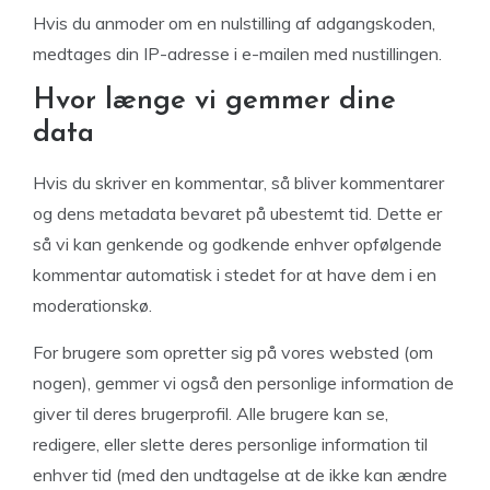
Hvis du anmoder om en nulstilling af adgangskoden,
medtages din IP-adresse i e-mailen med nustillingen.
Hvor længe vi gemmer dine
data
Hvis du skriver en kommentar, så bliver kommentarer
og dens metadata bevaret på ubestemt tid. Dette er
så vi kan genkende og godkende enhver opfølgende
kommentar automatisk i stedet for at have dem i en
moderationskø.
For brugere som opretter sig på vores websted (om
nogen), gemmer vi også den personlige information de
giver til deres brugerprofil. Alle brugere kan se,
redigere, eller slette deres personlige information til
enhver tid (med den undtagelse at de ikke kan ændre