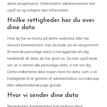
deres brugernavn). Webstedets administratorer kan
også se og redigere den information.
Hvilke rettigheder har du over
dine data
Hvis du har en konto på dette websted, eller har
skrevet kommentarer, kan du bede om en eksporteret
fil med de personlige data vi har liggende om dig,
heriblandt alt data, du har givet os. Du kan også bede
om, at vi sletter alle personlige data, vi har om dig.
Dette indbefatter ikke nogen form for data, som vi er
forpligtede til at gemme af administrative, lovmæssige
eller sikkerhedsmæssige grunde.
Hvor vi sender dine data
Besøgendes kommentarer kan muligvis blive