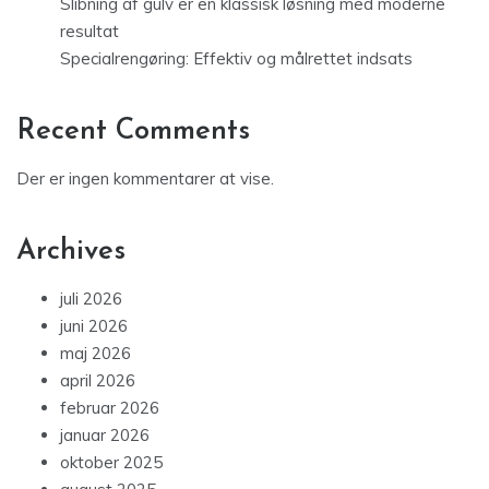
Slibning af gulv er en klassisk løsning med moderne
resultat
Specialrengøring: Effektiv og målrettet indsats
Recent Comments
Der er ingen kommentarer at vise.
Archives
juli 2026
juni 2026
maj 2026
april 2026
februar 2026
januar 2026
oktober 2025