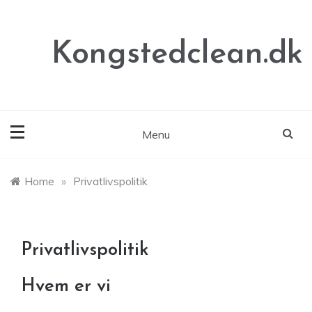
Skip
to
content
Kongstedclean.dk
Menu
Home
»
Privatlivspolitik
Privatlivspolitik
Hvem er vi