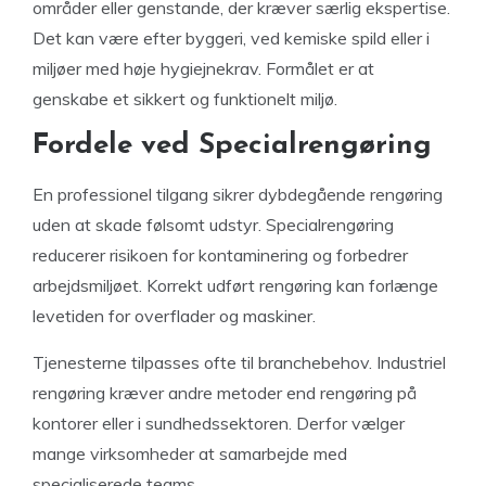
områder eller genstande, der kræver særlig ekspertise.
Det kan være efter byggeri, ved kemiske spild eller i
miljøer med høje hygiejnekrav. Formålet er at
genskabe et sikkert og funktionelt miljø.
Fordele ved Specialrengøring
En professionel tilgang sikrer dybdegående rengøring
uden at skade følsomt udstyr. Specialrengøring
reducerer risikoen for kontaminering og forbedrer
arbejdsmiljøet. Korrekt udført rengøring kan forlænge
levetiden for overflader og maskiner.
Tjenesterne tilpasses ofte til branchebehov. Industriel
rengøring kræver andre metoder end rengøring på
kontorer eller i sundhedssektoren. Derfor vælger
mange virksomheder at samarbejde med
specialiserede teams.