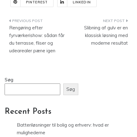
PINTEREST
LINKEDIN
Indlægsnavigation
Rengøring efter
Slibning af gulv er en
fyrværkerishow: sådan får
klassisk løsning med
du terrasse, fliser og
moderne resultat
udearealer pæne igen
Søg
Søg
Recent Posts
Batteriløsninger til bolig og erhverv: hvad er
mulighederne