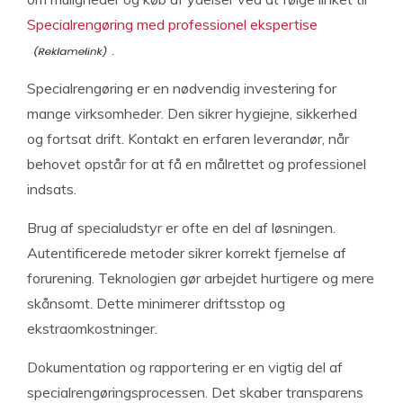
Specialrengøring med professionel ekspertise
.
Specialrengøring er en nødvendig investering for
mange virksomheder. Den sikrer hygiejne, sikkerhed
og fortsat drift. Kontakt en erfaren leverandør, når
behovet opstår for at få en målrettet og professionel
indsats.
Brug af specialudstyr er ofte en del af løsningen.
Autentificerede metoder sikrer korrekt fjernelse af
forurening. Teknologien gør arbejdet hurtigere og mere
skånsomt. Dette minimerer driftsstop og
ekstraomkostninger.
Dokumentation og rapportering er en vigtig del af
specialrengøringsprocessen. Det skaber transparens