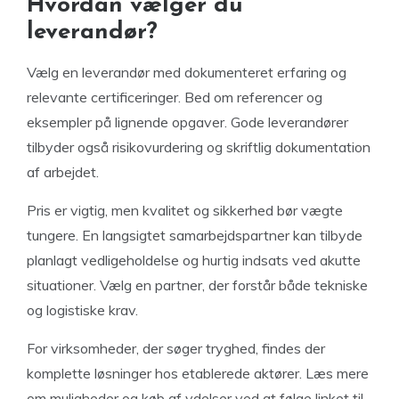
Hvordan vælger du
leverandør?
Vælg en leverandør med dokumenteret erfaring og
relevante certificeringer. Bed om referencer og
eksempler på lignende opgaver. Gode leverandører
tilbyder også risikovurdering og skriftlig dokumentation
af arbejdet.
Pris er vigtig, men kvalitet og sikkerhed bør vægte
tungere. En langsigtet samarbejdspartner kan tilbyde
planlagt vedligeholdelse og hurtig indsats ved akutte
situationer. Vælg en partner, der forstår både tekniske
og logistiske krav.
For virksomheder, der søger tryghed, findes der
komplette løsninger hos etablerede aktører. Læs mere
om muligheder og køb af ydelser ved at følge linket til