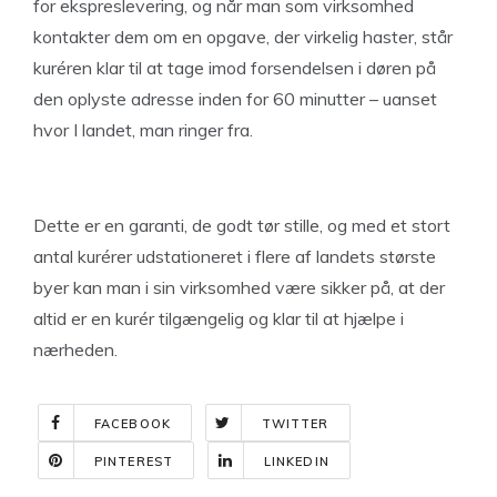
for ekspreslevering, og når man som virksomhed
kontakter dem om en opgave, der virkelig haster, står
kuréren klar til at tage imod forsendelsen i døren på
den oplyste adresse inden for 60 minutter – uanset
hvor I landet, man ringer fra.
Dette er en garanti, de godt tør stille, og med et stort
antal kurérer udstationeret i flere af landets største
byer kan man i sin virksomhed være sikker på, at der
altid er en kurér tilgængelig og klar til at hjælpe i
nærheden.
FACEBOOK
TWITTER
PINTEREST
LINKEDIN