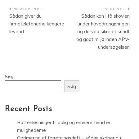
Indlægsnavigation
Sådan giver du
Sådan kan I få skovlen
firmatelefonerne længere
under hovedrengøringen
levetid.
og derved sikre et sundt
og godt miljø inden APV-
undersøgelsen
Søg
Søg
Recent Posts
Batteriløsninger til bolig og erhverv: hvad er
mulighederne
Optimering af forretningsdrift – sådan skaber du