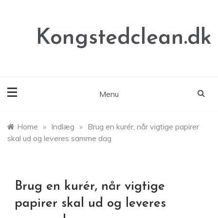
Skip
to
content
Kongstedclean.dk
Menu
Home
»
Indlæg
»
Brug en kurér, når vigtige papirer
skal ud og leveres samme dag
Brug en kurér, når vigtige
papirer skal ud og leveres