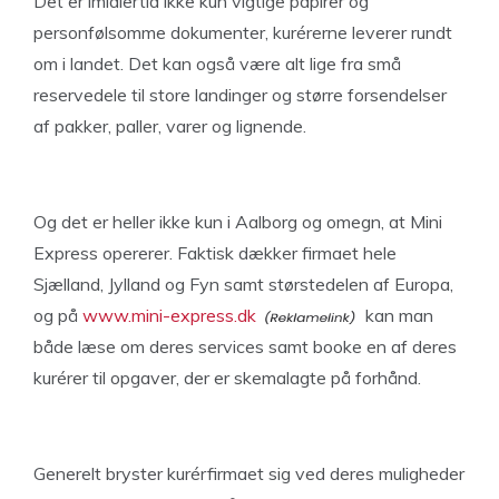
Det er imidlertid ikke kun vigtige papirer og
personfølsomme dokumenter, kurérerne leverer rundt
om i landet. Det kan også være alt lige fra små
reservedele til store landinger og større forsendelser
af pakker, paller, varer og lignende.
Og det er heller ikke kun i Aalborg og omegn, at Mini
Express opererer. Faktisk dækker firmaet hele
Sjælland, Jylland og Fyn samt størstedelen af Europa,
og på
www.mini-express.dk
kan man
både læse om deres services samt booke en af deres
kurérer til opgaver, der er skemalagte på forhånd.
Generelt bryster kurérfirmaet sig ved deres muligheder